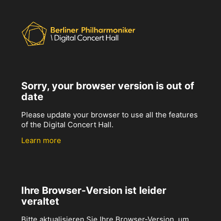
Sorry, your browser version is out of
date
Please update your browser to use all the features
of the Digital Concert Hall.
Learn more
Ihre Browser-Version ist leider
veraltet
Bitte aktualisieren Sie Ihre Browser-Version, um