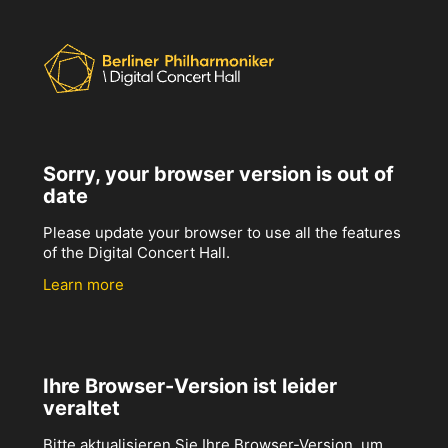
Sorry, your browser version is out of
date
Please update your browser to use all the features
of the Digital Concert Hall.
Learn more
Ihre Browser-Version ist leider
veraltet
Bitte aktualisieren Sie Ihre Browser-Version, um