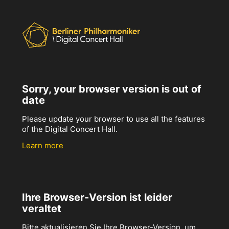
Sorry, your browser version is out of
date
Please update your browser to use all the features
of the Digital Concert Hall.
Learn more
Ihre Browser-Version ist leider
veraltet
Bitte aktualisieren Sie Ihre Browser-Version, um