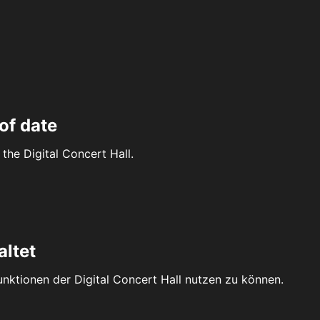
of date
the Digital Concert Hall.
altet
Funktionen der Digital Concert Hall nutzen zu können.