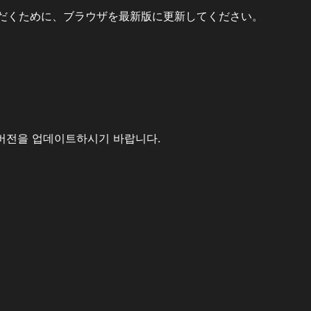
だくために、ブラウザを最新版に更新してください。
버전을 업데이트하시기 바랍니다.