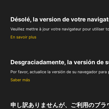
Désolé, la version de votre navigat
Veuillez mettre à jour votre navigateur pour utiliser t
En savoir plus
Desgraciadamente, la versión de 
Por favor, actualice la versión de su navegador para p
Saber más
申し訳ありませんが、ご利用のブラ