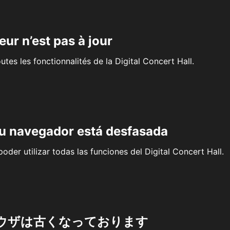
eur n’est pas à jour
outes les fonctionnalités de la Digital Concert Hall.
su navegador está desfasada
oder utilizar todas las funciones del Digital Concert Hall.
ウザは古くなっております