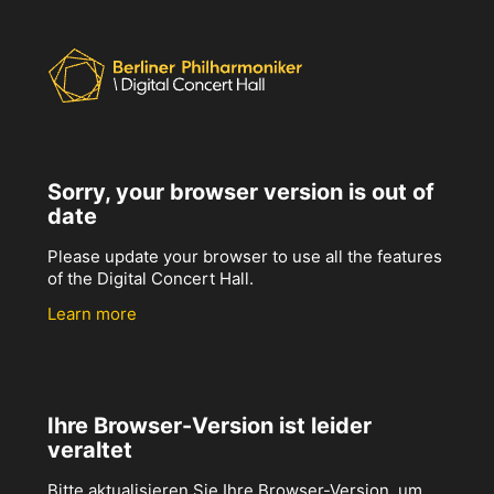
Sorry, your browser version is out of
date
Please update your browser to use all the features
of the Digital Concert Hall.
Learn more
Ihre Browser-Version ist leider
veraltet
Bitte aktualisieren Sie Ihre Browser-Version, um