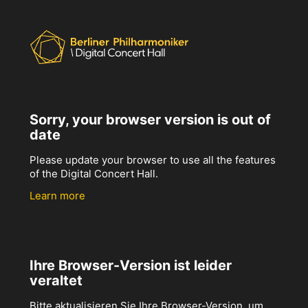
Sorry, your browser version is out of
date
Please update your browser to use all the features
of the Digital Concert Hall.
Learn more
Ihre Browser-Version ist leider
veraltet
Bitte aktualisieren Sie Ihre Browser-Version, um