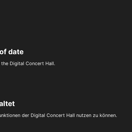
of date
the Digital Concert Hall.
altet
Funktionen der Digital Concert Hall nutzen zu können.