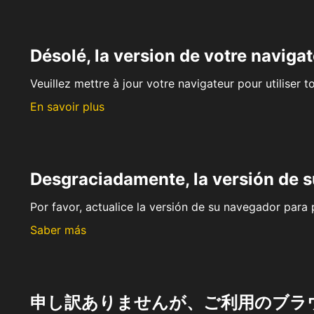
Désolé, la version de votre navigat
Veuillez mettre à jour votre navigateur pour utiliser t
En savoir plus
Desgraciadamente, la versión de 
Por favor, actualice la versión de su navegador para p
Saber más
申し訳ありませんが、ご利用のブラ