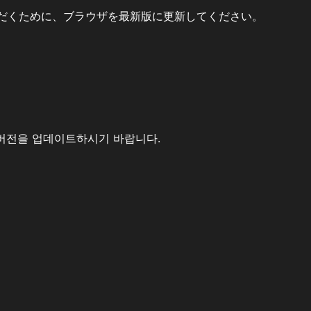
だくために、ブラウザを最新版に更新してください。
버전을 업데이트하시기 바랍니다.