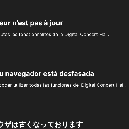
eur n’est pas à jour
outes les fonctionnalités de la Digital Concert Hall.
su navegador está desfasada
oder utilizar todas las funciones del Digital Concert Hall.
ウザは古くなっております