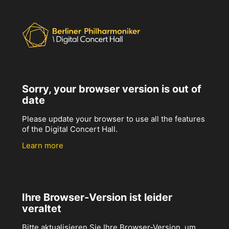
Sorry, your browser version is out of
date
Please update your browser to use all the features
of the Digital Concert Hall.
Learn more
Ihre Browser-Version ist leider
veraltet
Bitte aktualisieren Sie Ihre Browser-Version, um