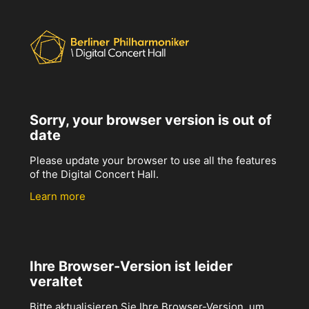
Sorry, your browser version is out of
date
Please update your browser to use all the features
of the Digital Concert Hall.
Learn more
Ihre Browser-Version ist leider
veraltet
Bitte aktualisieren Sie Ihre Browser-Version, um