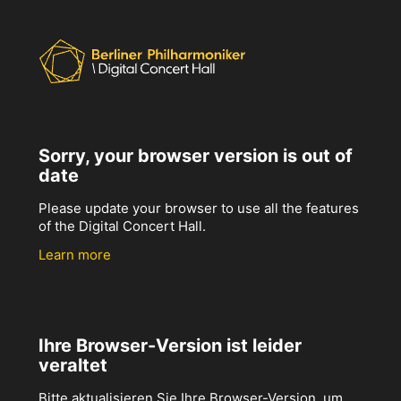
Sorry, your browser version is out of
date
Please update your browser to use all the features
of the Digital Concert Hall.
Learn more
Ihre Browser-Version ist leider
veraltet
Bitte aktualisieren Sie Ihre Browser-Version, um