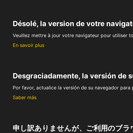
Désolé, la version de votre navigat
Veuillez mettre à jour votre navigateur pour utiliser t
En savoir plus
Desgraciadamente, la versión de 
Por favor, actualice la versión de su navegador para p
Saber más
申し訳ありませんが、ご利用のブラ