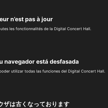
eur n’est pas à jour
outes les fonctionnalités de la Digital Concert Hall.
su navegador está desfasada
oder utilizar todas las funciones del Digital Concert Hall.
ウザは古くなっております