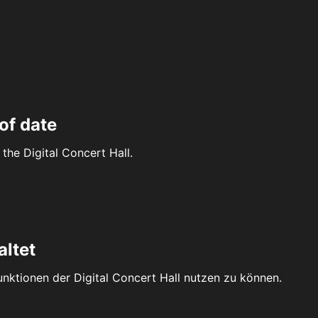
of date
the Digital Concert Hall.
altet
Funktionen der Digital Concert Hall nutzen zu können.