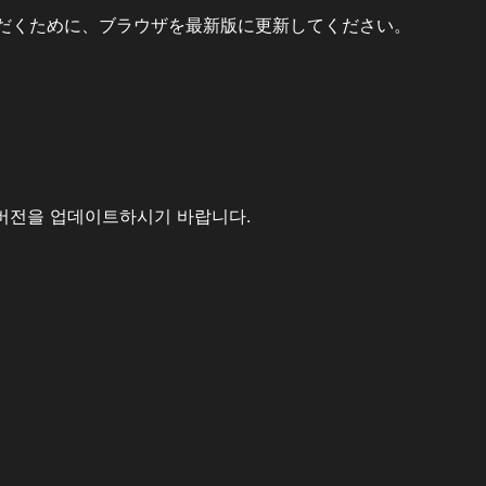
だくために、ブラウザを最新版に更新してください。
버전을 업데이트하시기 바랍니다.