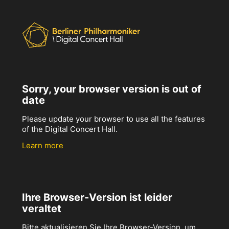
Sorry, your browser version is out of
date
Please update your browser to use all the features
of the Digital Concert Hall.
Learn more
Ihre Browser-Version ist leider
veraltet
Bitte aktualisieren Sie Ihre Browser-Version, um