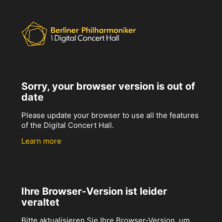
Sorry, your browser version is out of
date
Please update your browser to use all the features
of the Digital Concert Hall.
Learn more
Ihre Browser-Version ist leider
veraltet
Bitte aktualisieren Sie Ihre Browser-Version, um