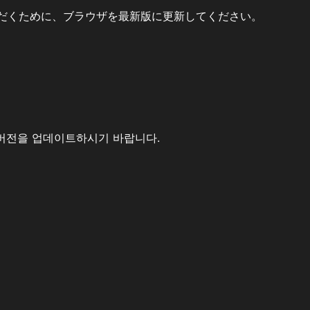
だくために、ブラウザを最新版に更新してください。
버전을 업데이트하시기 바랍니다.