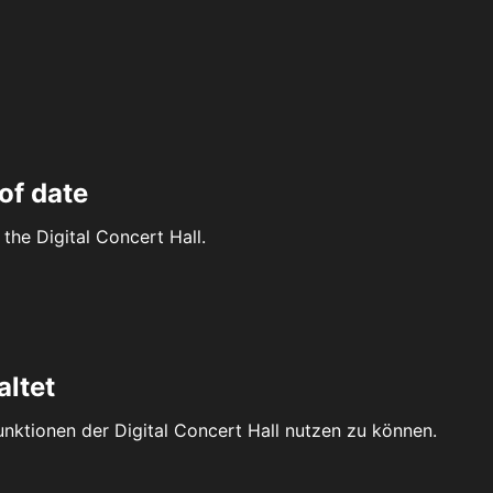
of date
the Digital Concert Hall.
altet
Funktionen der Digital Concert Hall nutzen zu können.