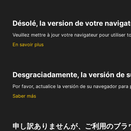
Désolé, la version de votre navigat
Veuillez mettre à jour votre navigateur pour utiliser t
En savoir plus
Desgraciadamente, la versión de 
Por favor, actualice la versión de su navegador para p
Saber más
申し訳ありませんが、ご利用のブラ