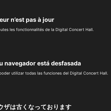
eur n’est pas à jour
outes les fonctionnalités de la Digital Concert Hall.
su navegador está desfasada
oder utilizar todas las funciones del Digital Concert Hall.
ウザは古くなっております