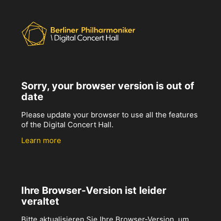
Sorry, your browser version is out of
date
Please update your browser to use all the features
of the Digital Concert Hall.
Learn more
Ihre Browser-Version ist leider
veraltet
Bitte aktualisieren Sie Ihre Browser-Version, um