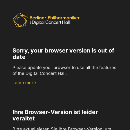
Sorry, your browser version is out of
date
Please update your browser to use all the features
of the Digital Concert Hall.
Learn more
Ihre Browser-Version ist leider
veraltet
Bitte aktualisieren Sie Ihre Browser-Version, um