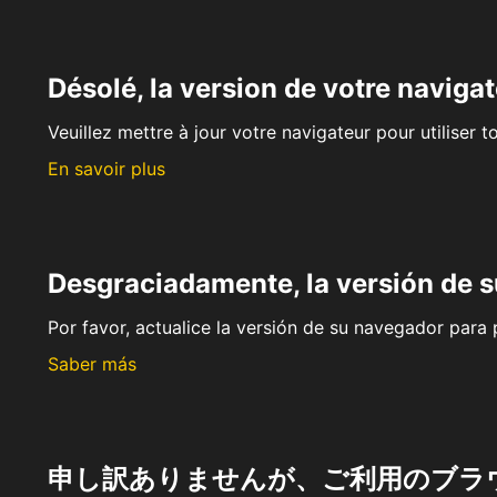
Désolé, la version de votre navigat
Veuillez mettre à jour votre navigateur pour utiliser t
En savoir plus
Desgraciadamente, la versión de 
Por favor, actualice la versión de su navegador para p
Saber más
申し訳ありませんが、ご利用のブラ