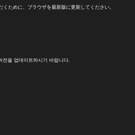
だくために、ブラウザを最新版に更新してください。
버전을 업데이트하시기 바랍니다.