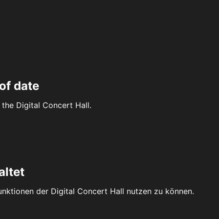
of date
the Digital Concert Hall.
altet
Funktionen der Digital Concert Hall nutzen zu können.