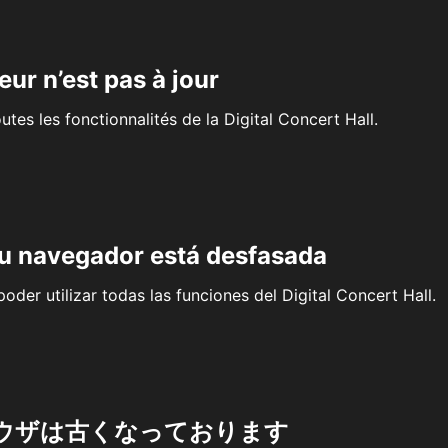
eur n’est pas à jour
outes les fonctionnalités de la Digital Concert Hall.
su navegador está desfasada
oder utilizar todas las funciones del Digital Concert Hall.
ウザは古くなっております