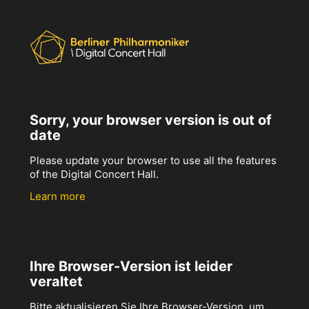
Sorry, your browser version is out of
date
Please update your browser to use all the features
of the Digital Concert Hall.
Learn more
Ihre Browser-Version ist leider
veraltet
Bitte aktualisieren Sie Ihre Browser-Version, um