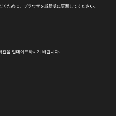
だくために、ブラウザを最新版に更新してください。
버전을 업데이트하시기 바랍니다.