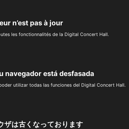
eur n’est pas à jour
outes les fonctionnalités de la Digital Concert Hall.
su navegador está desfasada
oder utilizar todas las funciones del Digital Concert Hall.
ウザは古くなっております