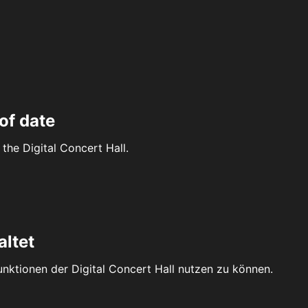
of date
the Digital Concert Hall.
altet
Funktionen der Digital Concert Hall nutzen zu können.