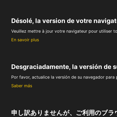
Désolé, la version de votre navigat
Veuillez mettre à jour votre navigateur pour utiliser t
En savoir plus
Desgraciadamente, la versión de 
Por favor, actualice la versión de su navegador para p
Saber más
申し訳ありませんが、ご利用のブラ