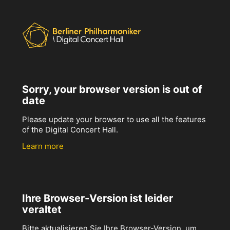
Sorry, your browser version is out of
date
Please update your browser to use all the features
of the Digital Concert Hall.
Learn more
Ihre Browser-Version ist leider
veraltet
Bitte aktualisieren Sie Ihre Browser-Version, um