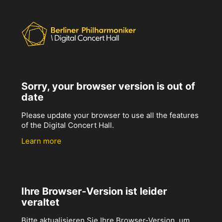
Sorry, your browser version is out of
date
Please update your browser to use all the features
of the Digital Concert Hall.
Learn more
Ihre Browser-Version ist leider
veraltet
Bitte aktualisieren Sie Ihre Browser-Version, um