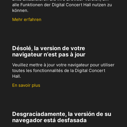
alle Funktionen der Digital Concert Hall nutzen zu
können.
Mehr erfahren
Désolé, la version de votre
navigateur n’est pas à jour
Veuillez mettre à jour votre navigateur pour utiliser
toutes les fonctionnalités de la Digital Concert
Hall.
En savoir plus
Desgraciadamente, la versión de su
navegador está desfasada