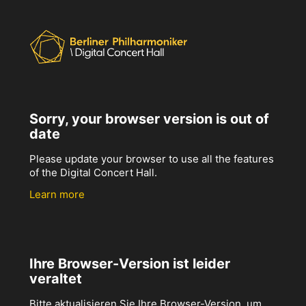
Sorry, your browser version is out of
date
Please update your browser to use all the features
of the Digital Concert Hall.
Learn more
Ihre Browser-Version ist leider
veraltet
Bitte aktualisieren Sie Ihre Browser-Version, um