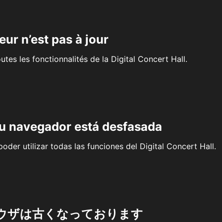
eur n’est pas à jour
outes les fonctionnalités de la Digital Concert Hall.
su navegador está desfasada
oder utilizar todas las funciones del Digital Concert Hall.
ウザは古くなっております