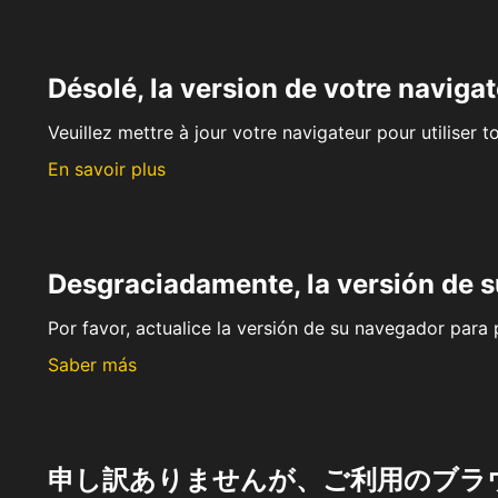
Désolé, la version de votre navigat
Veuillez mettre à jour votre navigateur pour utiliser t
En savoir plus
Desgraciadamente, la versión de 
Por favor, actualice la versión de su navegador para p
Saber más
申し訳ありませんが、ご利用のブラ