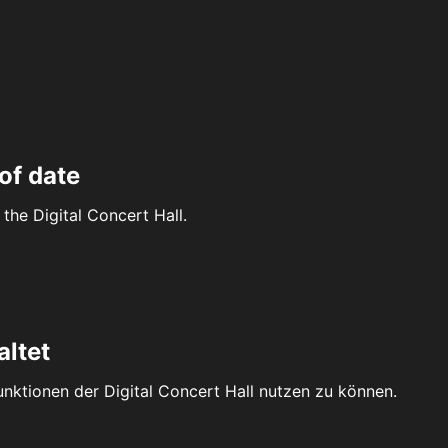
of date
the Digital Concert Hall.
altet
Funktionen der Digital Concert Hall nutzen zu können.