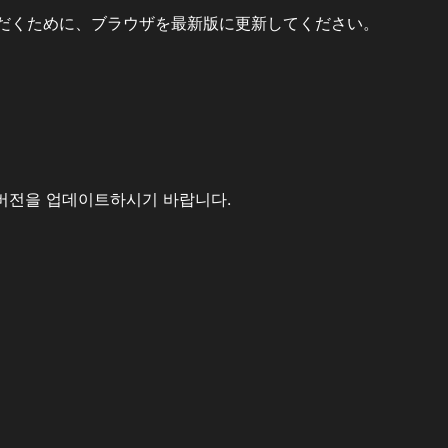
だくために、ブラウザを最新版に更新してください。
버전을 업데이트하시기 바랍니다.