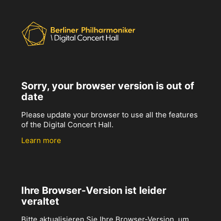
Sorry, your browser version is out of
date
Please update your browser to use all the features
of the Digital Concert Hall.
Learn more
Ihre Browser-Version ist leider
veraltet
Bitte aktualisieren Sie Ihre Browser-Version, um