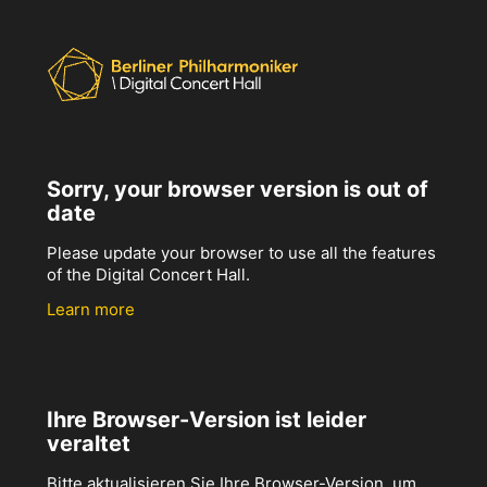
Sorry, your browser version is out of
date
Please update your browser to use all the features
of the Digital Concert Hall.
Learn more
Ihre Browser-Version ist leider
veraltet
Bitte aktualisieren Sie Ihre Browser-Version, um