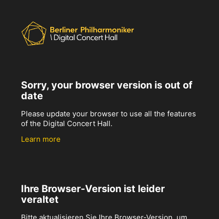
Sorry, your browser version is out of
date
Please update your browser to use all the features
of the Digital Concert Hall.
Learn more
Ihre Browser-Version ist leider
veraltet
Bitte aktualisieren Sie Ihre Browser-Version, um