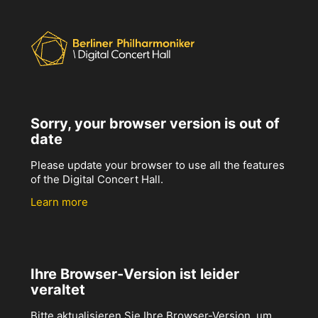
Sorry, your browser version is out of
date
Please update your browser to use all the features
of the Digital Concert Hall.
Learn more
Ihre Browser-Version ist leider
veraltet
Bitte aktualisieren Sie Ihre Browser-Version, um