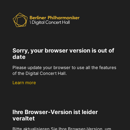
Sorry, your browser version is out of
date
Please update your browser to use all the features
of the Digital Concert Hall.
Learn more
Ihre Browser-Version ist leider
veraltet
Bitte aktualisieren Sie Ihre Browser-Version, um