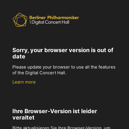
Sorry, your browser version is out of
date
Please update your browser to use all the features
of the Digital Concert Hall.
Learn more
Ihre Browser-Version ist leider
veraltet
Bitte aktualisieren Sie Ihre Browser-Version, um