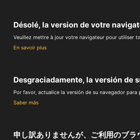
Désolé, la version de votre navigat
Veuillez mettre à jour votre navigateur pour utiliser t
En savoir plus
Desgraciadamente, la versión de 
Por favor, actualice la versión de su navegador para p
Saber más
申し訳ありませんが、ご利用のブラ