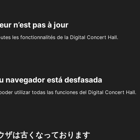
eur n’est pas à jour
outes les fonctionnalités de la Digital Concert Hall.
su navegador está desfasada
oder utilizar todas las funciones del Digital Concert Hall.
ウザは古くなっております