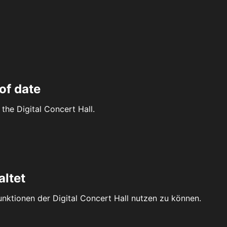
of date
the Digital Concert Hall.
altet
Funktionen der Digital Concert Hall nutzen zu können.