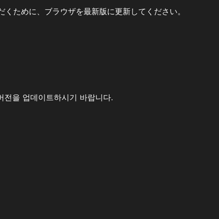
だくために、ブラウザを最新版に更新してください。
버전을 업데이트하시기 바랍니다.