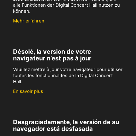
alle Funktionen der Digital Concert Hall nutzen zu
können.
Mehr erfahren
Désolé, la version de votre
navigateur n’est pas à jour
Veuillez mettre à jour votre navigateur pour utiliser
toutes les fonctionnalités de la Digital Concert
Hall.
En savoir plus
Desgraciadamente, la versión de su
navegador está desfasada