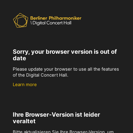
Sorry, your browser version is out of
date
Please update your browser to use all the features
of the Digital Concert Hall.
Learn more
Ihre Browser-Version ist leider
veraltet
Bitte aktualisieren Sie Ihre Browser-Version, um