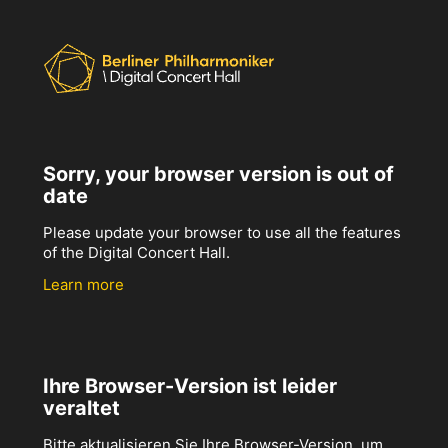
Sorry, your browser version is out of
date
Please update your browser to use all the features
of the Digital Concert Hall.
Learn more
Ihre Browser-Version ist leider
veraltet
Bitte aktualisieren Sie Ihre Browser-Version, um