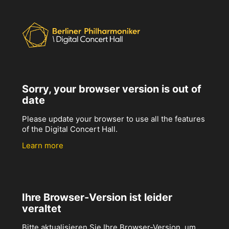
Sorry, your browser version is out of
date
Please update your browser to use all the features
of the Digital Concert Hall.
Learn more
Ihre Browser-Version ist leider
veraltet
Bitte aktualisieren Sie Ihre Browser-Version, um