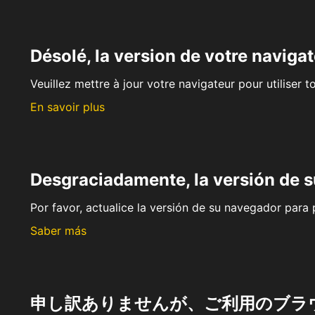
Désolé, la version de votre navigat
Veuillez mettre à jour votre navigateur pour utiliser t
En savoir plus
Desgraciadamente, la versión de 
Por favor, actualice la versión de su navegador para p
Saber más
申し訳ありませんが、ご利用のブラ