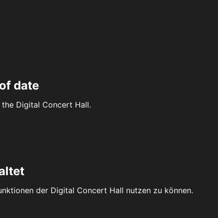
of date
the Digital Concert Hall.
altet
Funktionen der Digital Concert Hall nutzen zu können.