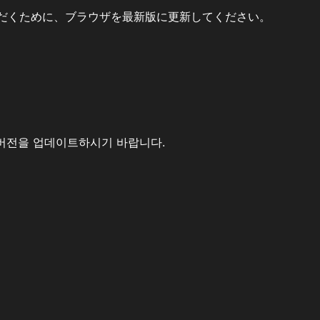
だくために、ブラウザを最新版に更新してください。
버전을 업데이트하시기 바랍니다.