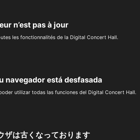
eur n’est pas à jour
outes les fonctionnalités de la Digital Concert Hall.
su navegador está desfasada
oder utilizar todas las funciones del Digital Concert Hall.
ウザは古くなっております