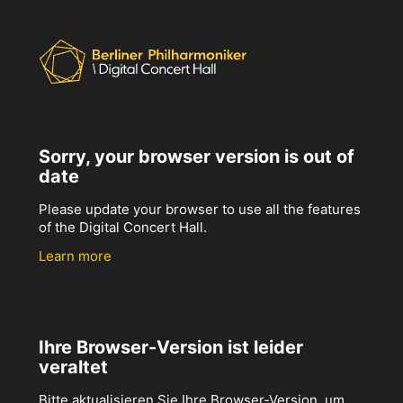
Sorry, your browser version is out of
date
Please update your browser to use all the features
of the Digital Concert Hall.
Learn more
Ihre Browser-Version ist leider
veraltet
Bitte aktualisieren Sie Ihre Browser-Version, um