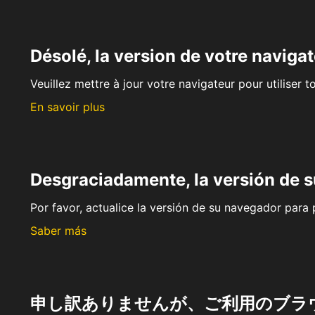
Désolé, la version de votre navigat
Veuillez mettre à jour votre navigateur pour utiliser t
En savoir plus
Desgraciadamente, la versión de 
Por favor, actualice la versión de su navegador para p
Saber más
申し訳ありませんが、ご利用のブラ