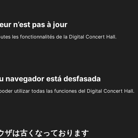
eur n’est pas à jour
outes les fonctionnalités de la Digital Concert Hall.
su navegador está desfasada
oder utilizar todas las funciones del Digital Concert Hall.
ウザは古くなっております