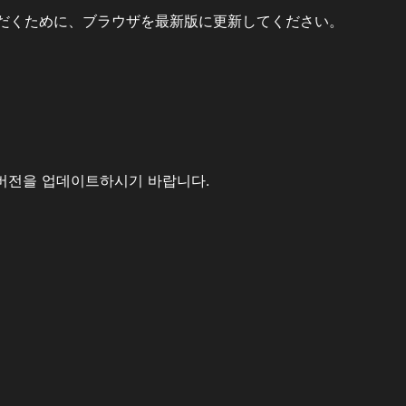
だくために、ブラウザを最新版に更新してください。
버전을 업데이트하시기 바랍니다.