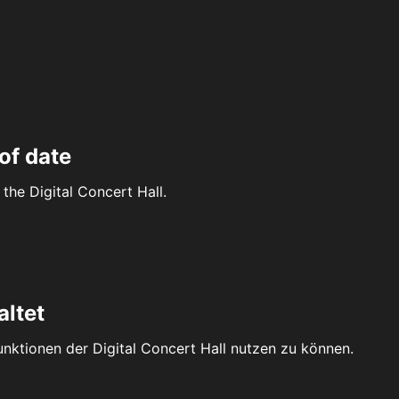
of date
the Digital Concert Hall.
altet
Funktionen der Digital Concert Hall nutzen zu können.