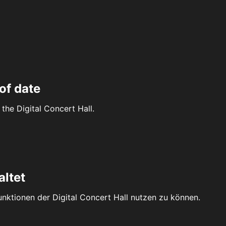
of date
the Digital Concert Hall.
altet
Funktionen der Digital Concert Hall nutzen zu können.