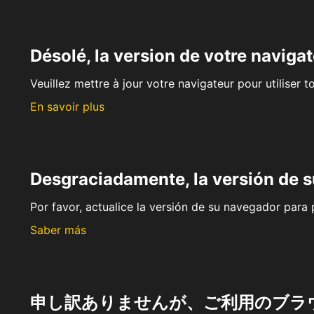
Désolé, la version de votre navigat
Veuillez mettre à jour votre navigateur pour utiliser t
En savoir plus
Desgraciadamente, la versión de 
Por favor, actualice la versión de su navegador para p
Saber más
申し訳ありませんが、ご利用のブラ