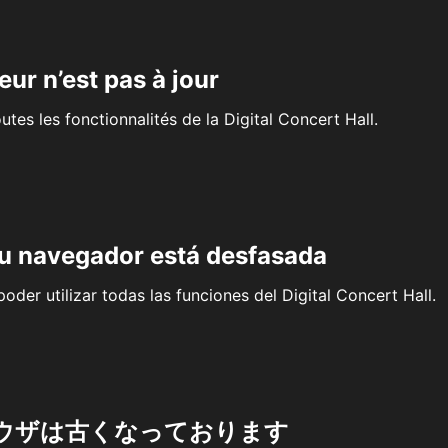
eur n’est pas à jour
outes les fonctionnalités de la Digital Concert Hall.
su navegador está desfasada
oder utilizar todas las funciones del Digital Concert Hall.
ウザは古くなっております