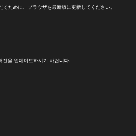
だくために、ブラウザを最新版に更新してください。
버전을 업데이트하시기 바랍니다.