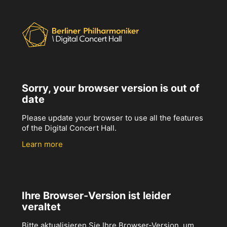
Sorry, your browser version is out of
date
Please update your browser to use all the features
of the Digital Concert Hall.
Learn more
Ihre Browser-Version ist leider
veraltet
Bitte aktualisieren Sie Ihre Browser-Version, um