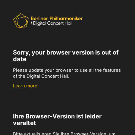
Sorry, your browser version is out of
date
Please update your browser to use all the features
of the Digital Concert Hall.
Learn more
Ihre Browser-Version ist leider
veraltet
Bitte aktualisieren Sie Ihre Browser-Version, um