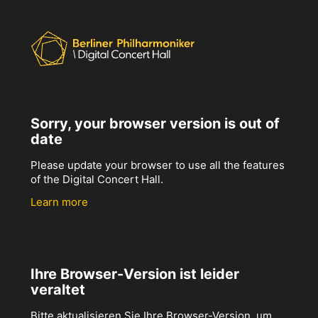
Sorry, your browser version is out of
date
Please update your browser to use all the features
of the Digital Concert Hall.
Learn more
Ihre Browser-Version ist leider
veraltet
Bitte aktualisieren Sie Ihre Browser-Version, um