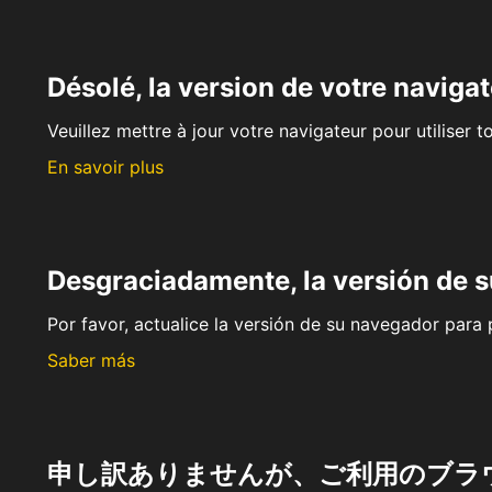
Désolé, la version de votre navigat
Veuillez mettre à jour votre navigateur pour utiliser t
En savoir plus
Desgraciadamente, la versión de 
Por favor, actualice la versión de su navegador para p
Saber más
申し訳ありませんが、ご利用のブラ