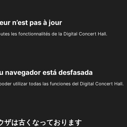
eur n’est pas à jour
outes les fonctionnalités de la Digital Concert Hall.
su navegador está desfasada
oder utilizar todas las funciones del Digital Concert Hall.
ウザは古くなっております