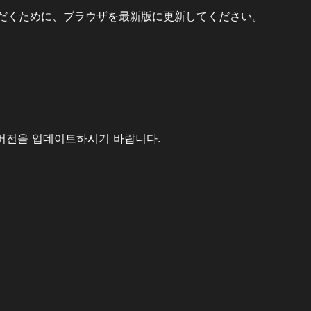
だくために、ブラウザを最新版に更新してください。
버전을 업데이트하시기 바랍니다.