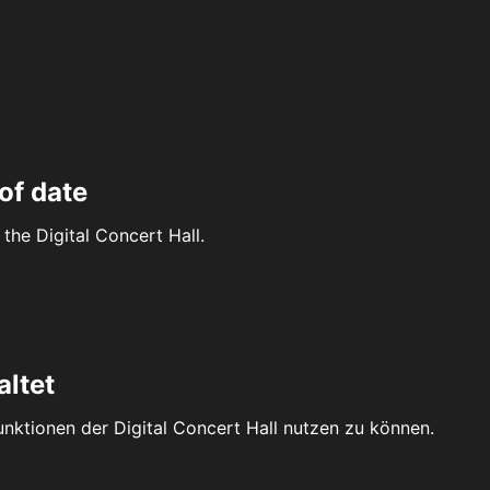
of date
the Digital Concert Hall.
altet
Funktionen der Digital Concert Hall nutzen zu können.