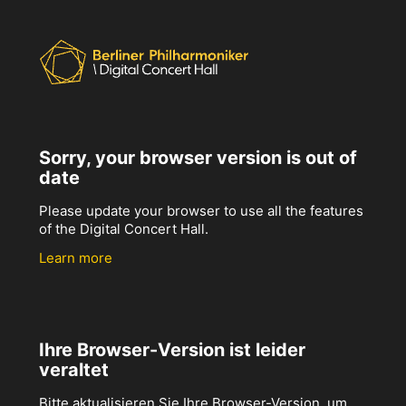
Sorry, your browser version is out of
date
Please update your browser to use all the features
of the Digital Concert Hall.
Learn more
Ihre Browser-Version ist leider
veraltet
Bitte aktualisieren Sie Ihre Browser-Version, um