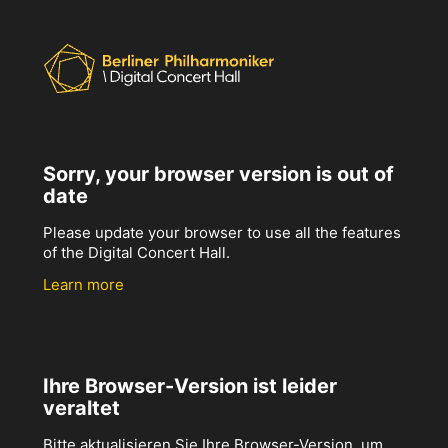
Sorry, your browser version is out of
date
Please update your browser to use all the features
of the Digital Concert Hall.
Learn more
Ihre Browser-Version ist leider
veraltet
Bitte aktualisieren Sie Ihre Browser-Version, um