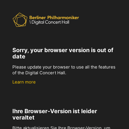
Sorry, your browser version is out of
date
Please update your browser to use all the features
of the Digital Concert Hall.
Learn more
Ihre Browser-Version ist leider
veraltet
Bitte aktualisieren Sie Ihre Browser-Version, um