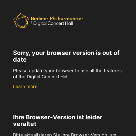
Sorry, your browser version is out of
date
Please update your browser to use all the features
of the Digital Concert Hall.
Learn more
Ihre Browser-Version ist leider
veraltet
Bitte aktualisieren Sie Ihre Browser-Version, um