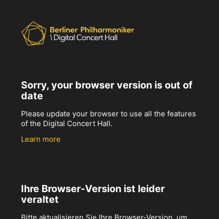
Sorry, your browser version is out of
date
Please update your browser to use all the features
of the Digital Concert Hall.
Learn more
Ihre Browser-Version ist leider
veraltet
Bitte aktualisieren Sie Ihre Browser-Version, um