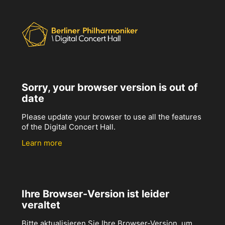
Sorry, your browser version is out of
date
Please update your browser to use all the features
of the Digital Concert Hall.
Learn more
Ihre Browser-Version ist leider
veraltet
Bitte aktualisieren Sie Ihre Browser-Version, um