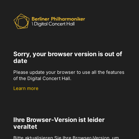
Sorry, your browser version is out of
date
Please update your browser to use all the features
of the Digital Concert Hall.
Learn more
Ihre Browser-Version ist leider
veraltet
Bitte aktualisieren Sie Ihre Browser-Version, um