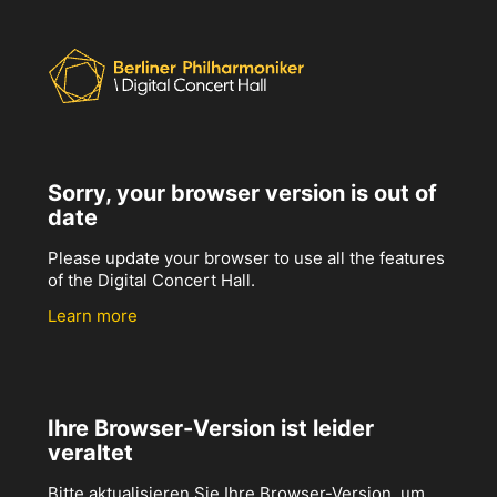
Sorry, your browser version is out of
date
Please update your browser to use all the features
of the Digital Concert Hall.
Learn more
Ihre Browser-Version ist leider
veraltet
Bitte aktualisieren Sie Ihre Browser-Version, um